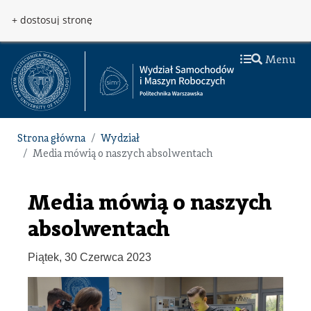
Przejdź do treści
Przejdź do menu
+ dostosuj stronę
Menu
Strona główna
Wydział
Media mówią o naszych absolwentach
Media mówią o naszych
absolwentach
Piątek, 30 Czerwca 2023