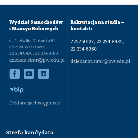
Wydział Samochodów
Rekrutacja na studia –
i Maszyn Roboczych
kontakt:
ul. Ludwika Narbutta 84
725750127, 22 234 8435,
02-524 Warszawa
22 234 8350
22 234 8430, 22 234 8180
dziekan.simr@pw.edu.pl
dziekanat.simr@pw.edu.pl
Deklaracja dostępności
Strefa kandydata