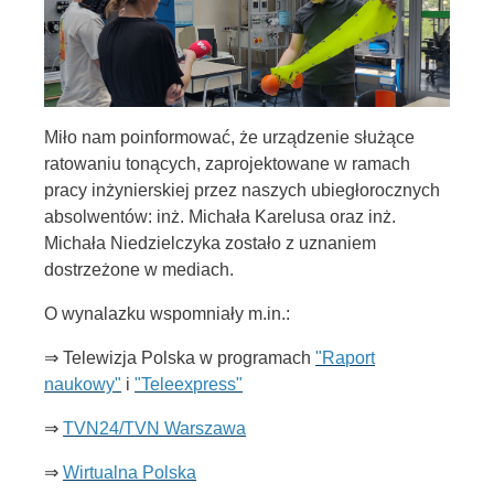
Miło nam poinformować, że urządzenie służące
ratowaniu tonących, zaprojektowane w ramach
pracy inżynierskiej przez naszych ubiegłorocznych
absolwentów: inż. Michała Karelusa oraz inż.
Michała Niedzielczyka zostało z uznaniem
dostrzeżone w mediach.
O wynalazku wspomniały m.in.:
⇒ Telewizja Polska w programach
"Raport
naukowy"
i
"Teleexpress"
⇒
TVN24/TVN Warszawa
⇒
Wirtualna Polska