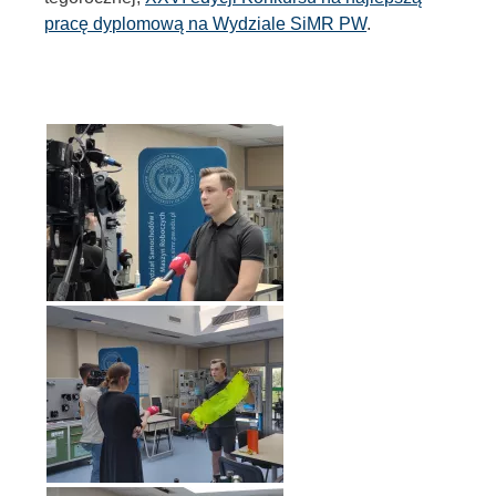
pracę dyplomową na Wydziale SiMR PW
.