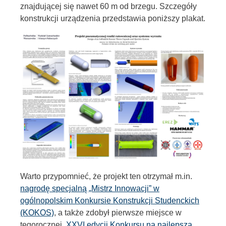
znajdującej się nawet 60 m od brzegu. Szczegóły
konstrukcji urządzenia przedstawia poniższy plakat.
Warto przypomnieć, że projekt ten otrzymał m.in.
nagrodę specjalną „Mistrz Innowacji” w
ogólnopolskim Konkursie Konstrukcji Studenckich
(KOKOS)
, a także zdobył pierwsze miejsce w
tegorocznej,
XXVI edycji Konkursu na najlepszą