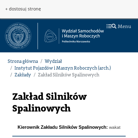
Przejdź do treści
Przejdź do menu
+ dostosuj stronę
Menu
Strona główna
Wydział
Instytut Pojazdów i Maszyn Roboczych (arch.)
Zakłady
Zakład Silników Spalinowych
Zakład Silników
Spalinowych
Kierownik Zakładu Silników Spalinowych:
wakat