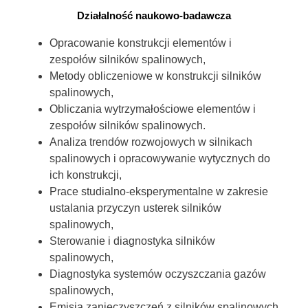
Działalność naukowo-badawcza
Opracowanie konstrukcji elementów i
zespołów silników spalinowych,
Metody obliczeniowe w konstrukcji silników
spalinowych,
Obliczania wytrzymałościowe elementów i
zespołów silników spalinowych.
Analiza trendów rozwojowych w silnikach
spalinowych i opracowywanie wytycznych do
ich konstrukcji,
Prace studialno-eksperymentalne w zakresie
ustalania przyczyn usterek silników
spalinowych,
Sterowanie i diagnostyka silników
spalinowych,
Diagnostyka systemów oczyszczania gazów
spalinowych,
Emisja zanieczyszczeń z silników spalinowych