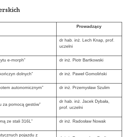
erskich
Prowadzący
dr hab. inż. Lech Knap, prof.
uczelni
zytu e-morph”
dr inż. Piotr Bartkowski
kończyn dolnych”
dr inż. Paweł Gomoliński
robotem autonomicznym”
dr inż. Przemysław Szulim
dr hab. inż. Jacek Dybała,
du za pomocą gestów”
prof. uczelni
ą ze stali 316L”
dr inż. Radosław Nowak
stycznych pojazdu z