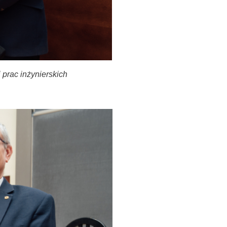
i prac inżynierskich