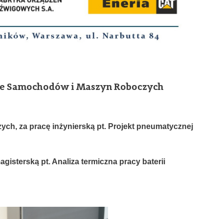
ale Samochodów i Maszyn Roboczych
ch, za pracę inżynierską pt. Projekt pneumatycznej
isterską pt. Analiza termiczna pracy baterii