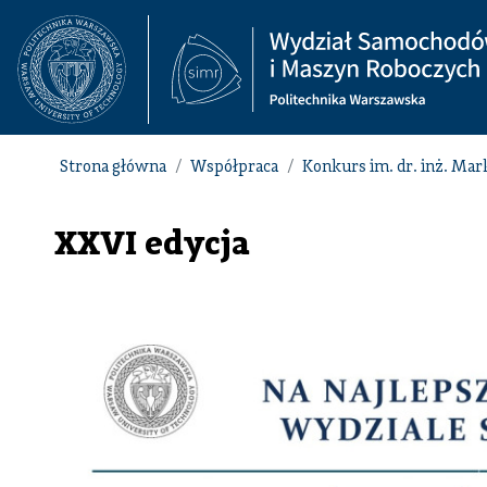
Strona główna
Współpraca
Konkurs im. dr. inż. Ma
XXVI edycja
Grafika