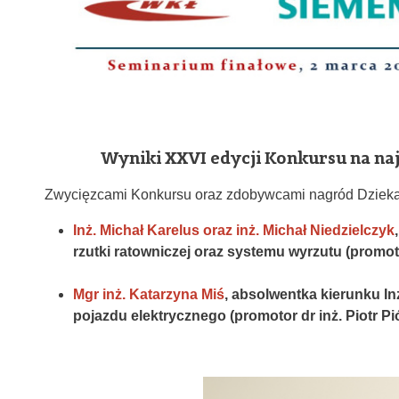
Wyniki XXVI edycji Konkursu na n
Zwycięzcami Konkursu oraz zdobywcami nagród Dziekan
Inż. Michał Karelus oraz inż. Michał Niedzielczyk
rzutki ratowniczej oraz systemu wyrzutu (promoto
Mgr inż. Katarzyna Miś
, absolwentka kierunku In
pojazdu elektrycznego (promotor dr inż. Piotr Pió