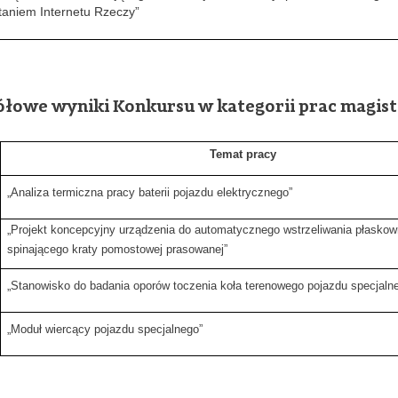
taniem Internetu Rzeczy”
ółowe wyniki Konkursu w kategorii prac magist
Temat pracy
„Analiza termiczna pracy baterii pojazdu elektrycznego”
„Projekt koncepcyjny urządzenia do automatycznego wstrzeliwania płaskow
spinającego kraty pomostowej prasowanej”
„Stanowisko do badania oporów toczenia koła terenowego pojazdu specjaln
„Moduł wiercący pojazdu specjalnego”