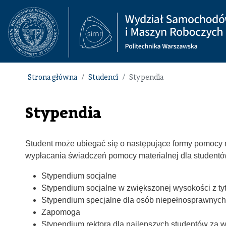
Strona główna
Studenci
Stypendia
Stypendia
Student może ubiegać się o następujące formy pomocy 
wypłacania świadczeń pomocy materialnej dla studentów
Stypendium socjalne
Stypendium socjalne w zwiększonej wysokości z ty
Stypendium specjalne dla osób niepełnosprawnych
Zapomoga
Stypendium rektora dla najlepszych studentów za 