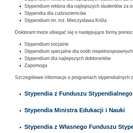
Stypendium rektora dla najlepszych studentów za 
Stypendia dla cudzoziemców
Stypendium im. inż. Mieczysława Króla
Doktorant może ubiegać się o następujące formy pomocy
Stypendium socjalne
Stypendium specjalne dla osób niepełnosprawnych
Stypendium dla najlepszych doktorantów
Zapomoga
Szczegółowe informacje o programach stypendialnych d
Stypendia z Funduszu Stypendialnego
Stypendia Ministra Edukacji i Nauki
Stypendia z Własnego Funduszu Styp