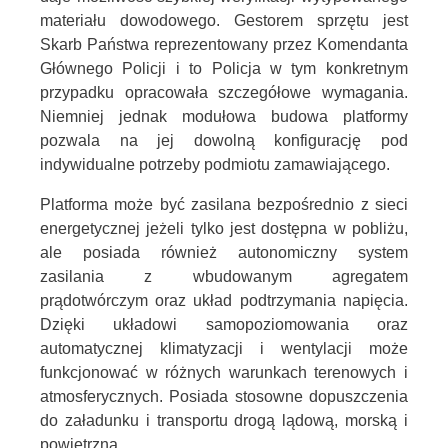
materiału dowodowego. Gestorem sprzętu jest
Skarb Państwa reprezentowany przez Komendanta
Głównego Policji i to Policja w tym konkretnym
przypadku opracowała szczegółowe wymagania.
Niemniej jednak modułowa budowa platformy
pozwala na jej dowolną konfigurację pod
indywidualne potrzeby podmiotu zamawiającego.
Platforma może być zasilana bezpośrednio z sieci
energetycznej jeżeli tylko jest dostępna w pobliżu,
ale posiada również autonomiczny system
zasilania z wbudowanym agregatem
prądotwórczym oraz układ podtrzymania napięcia.
Dzięki układowi samopoziomowania oraz
automatycznej klimatyzacji i wentylacji może
funkcjonować w różnych warunkach terenowych i
atmosferycznych. Posiada stosowne dopuszczenia
do załadunku i transportu drogą lądową, morską i
powietrzną.