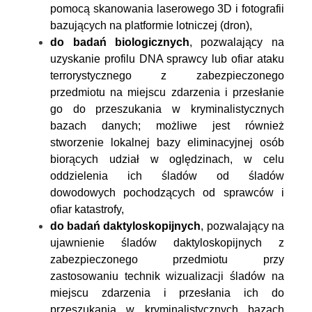
pomocą skanowania laserowego 3D i fotografii
bazujących na platformie lotniczej (dron),
do badań biologicznych
, pozwalający na
uzyskanie profilu DNA sprawcy lub ofiar ataku
terrorystycznego z zabezpieczonego
przedmiotu na miejscu zdarzenia i przesłanie
go do przeszukania w kryminalistycznych
bazach danych; możliwe jest również
stworzenie lokalnej bazy eliminacyjnej osób
biorących udział w oględzinach, w celu
oddzielenia ich śladów od śladów
dowodowych pochodzących od sprawców i
ofiar katastrofy,
do badań daktyloskopijnych
, pozwalający na
ujawnienie śladów daktyloskopijnych z
zabezpieczonego przedmiotu przy
zastosowaniu technik wizualizacji śladów na
miejscu zdarzenia i przesłania ich do
przeszukania w kryminalistycznych bazach