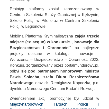
Prototyp platformy został zaprezentowany w
Centrum Szkolenia Straży Granicznej w Kętrzynie,
Szkole Policji w Pile oraz w Centrum Szkolenia
Policji w Legionowie.
Mobilna Platforma Kryminalistyczna
zajęła trzecie
miejsce (ex aequo) w konkursie „Innowacje dla
Bezpieczeństwa i Obronności”
na najlepsze
projekty opisane w katalogu: Innowacje -
Wdrożenia – Bezpieczeństwo – Obronność 2022.
Konkurs, zorganizowany przez portalmundurowy.pl,
odbył
się pod patronatem honorowym ministra
Pawła Solocha, szefa Biura Bezpieczeństwa
Narodowego
oraz dr. Remigiusza Kopoczka, p.o.
dyrektora Narodowego Centrum Badań i Rozwoju.
Zwieńczeniem akcji promocyjnej był udział w
Międzynarodowych Targach Policji i