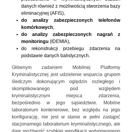
danych również z możliwością stworzenia bazy
eliminacyjnej (AFIS),
do analizy zabezpieczonych telefonów
komórkowych
,
do analizy zabezpieczonych nagrań z
monitoringu
(IDEMIA),
do rekonstrukcji przebiegu zdarzenia na
podstawie danych balistycznych.
Głównym zadaniem Mobilnej Platformy
Kryminalistycznej jest udzielenie wsparcia grupom
śledczym dokonującym oględzin rozległego i
skomplikowanego pod względem
kryminalistycznym miejsca zdarzenia,
bezpośrednio w jego sąsiedztwie. Mobilne
laboratorium kontenerowe, bez względu na jego
konfigurację, nie jest w stanie w pełni zastąpić
stacjonarnego laboratorium kryminalistycznego, ale
daje możliwość szybkiej weryfikacji wytypowanego