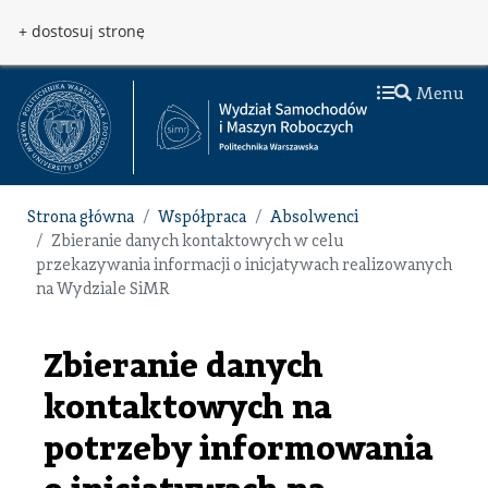
Przejdź do treści
Przejdź do menu
+ dostosuj stronę
Menu
Strona główna
Współpraca
Absolwenci
Zbieranie danych kontaktowych w celu
przekazywania informacji o inicjatywach realizowanych
na Wydziale SiMR
Zbieranie danych
kontaktowych na
potrzeby informowania