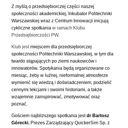
Z myślą o
przedsiębiorczej części naszej
społeczności akademickiej,
Inkubator Politechniki
Warszawskiej wraz z Centrum Innowacji inicjują
cykliczne spotkania
w ramach
Klubu
Przedsiębiorczości PW
.
Klub jest
miejscem dla przedsiębiorczej
społeczności Politechniki Warszawskiej, w tym dla
twardo stąpających po ziemi naukowców i
innowatorów. Spotykania będą organizowane co
miesiąc, żeby w luźnej, nieformalnej atmosferze
wymienić się wiedzą i doświadczeniem, podzielić
cennymi lekcjami i swoimi historiami, a także
wzajemnie zainspirować, zmotywować oraz
poznać.
Gościem najbliższego spotkania jest
dr Bartosz
Górecki
, Prezes Zarządzający QuickerSim Sp. z