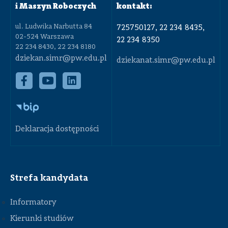
i Maszyn Roboczych
kontakt:
ul. Ludwika Narbutta 84
725750127, 22 234 8435,
02-524 Warszawa
22 234 8350
22 234 8430, 22 234 8180
dziekan.simr@pw.edu.pl
dziekanat.simr@pw.edu.pl
Deklaracja dostępności
Strefa kandydata
Informatory
Kierunki studiów