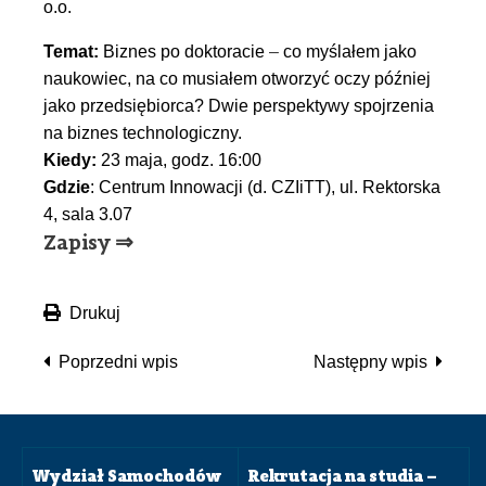
o.o.
Temat:
Biznes po doktoracie
–
co myślałem jako
naukowiec, na co musiałem otworzyć oczy później
jako przedsiębiorca? Dwie perspektywy spojrzenia
na biznes technologiczny.
Kiedy:
23 maja, godz. 16:00
Gdzie
: Centrum Innowacji (d. CZIiTT), ul. Rektorska
4, sala 3.07
Zapisy ⇒
Drukuj
Poprzedni wpis
Następny wpis
Wydział Samochodów
Rekrutacja na studia –