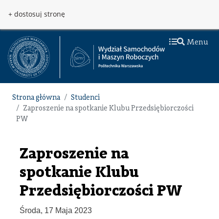
Przejdź do treści
Przejdź do menu
+ dostosuj stronę
Menu
Strona główna
Studenci
Zaproszenie na spotkanie Klubu Przedsiębiorczości
PW
Zaproszenie na
spotkanie Klubu
Przedsiębiorczości PW
Środa, 17 Maja 2023