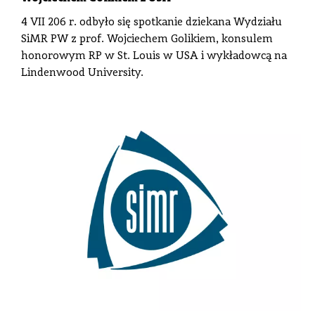
4 VII 206 r. odbyło się spotkanie dziekana Wydziału
SiMR PW z prof. Wojciechem Golikiem, konsulem
honorowym RP w St. Louis w USA i wykładowcą na
Lindenwood University.