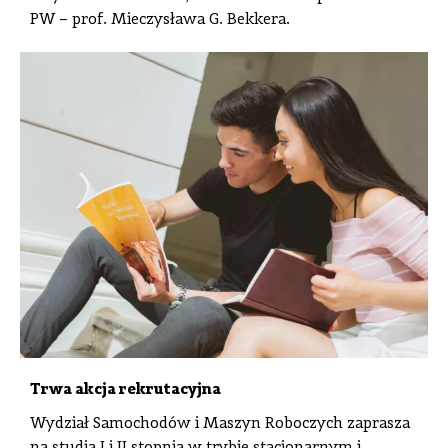
PW – prof. Mieczysława G. Bekkera.
Trwa akcja rekrutacyjna
Wydział Samochodów i Maszyn Roboczych zaprasza
na studia I i II stopnia w trybie stacjonarnym i