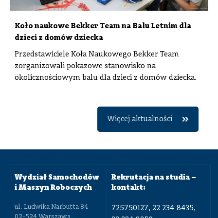
Koło naukowe Bekker Team na Balu Letnim dla
dzieci z domów dziecka
Przedstawiciele Koła Naukowego Bekker Team
zorganizowali pokazowe stanowisko na
okolicznościowym balu dla dzieci z domów dziecka.
Więcej aktualności
Wydział Samochodów
Rekrutacja na studia –
i Maszyn Roboczych
kontakt:
ul. Ludwika Narbutta 84
725750127, 22 234 8435,
02-524 Warszawa