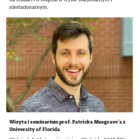
niestacjonarnym.
Wizyta i seminarium prof. Patricka Musgrave’a z
University of Florida