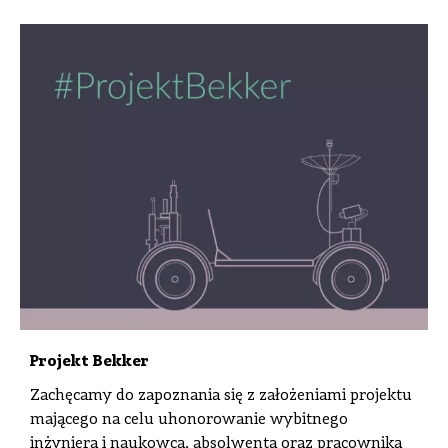
Projekt Bekker
Zachęcamy do zapoznania się z założeniami projektu
mającego na celu uhonorowanie wybitnego
inżyniera i naukowca, absolwenta oraz pracownika