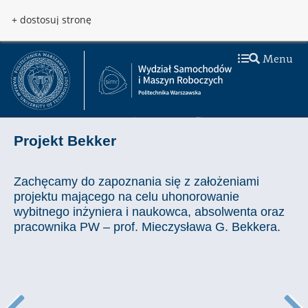
Przejdź do treści
Przejdź do menu
+ dostosuj stronę
Menu
Projekt Bekker
Zachęcamy do zapoznania się z założeniami
projektu mającego na celu uhonorowanie
wybitnego inżyniera i naukowca, absolwenta oraz
pracownika PW – prof. Mieczysława G. Bekkera.