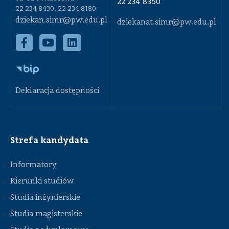
22 234 8350
22 234 8430, 22 234 8180
dziekan.simr@pw.edu.pl
dziekanat.simr@pw.edu.pl
Deklaracja dostępności
Strefa kandydata
Informatory
Kierunki studiów
Studia inżynierskie
Studia magisterskie