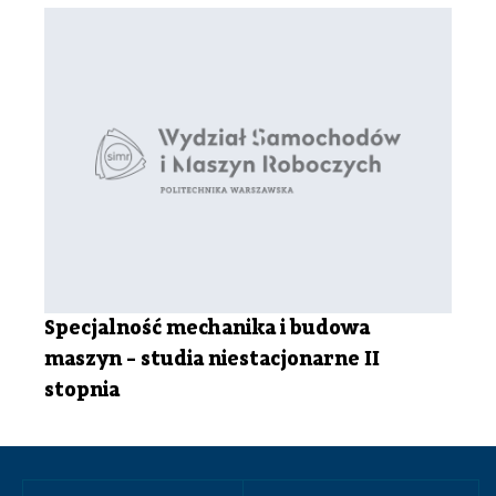
Specjalność mechanika i budowa
maszyn - studia niestacjonarne II
stopnia