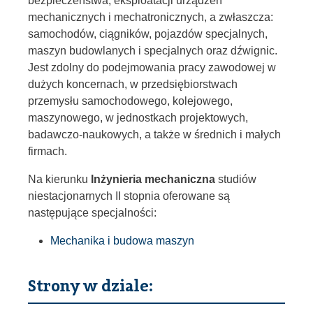
bezpieczeństwa; eksploatacji urządzeń
mechanicznych i mechatronicznych, a zwłaszcza:
samochodów, ciągników, pojazdów specjalnych,
maszyn budowlanych i specjalnych oraz dźwignic.
Jest zdolny do podejmowania pracy zawodowej w
dużych koncernach, w przedsiębiorstwach
przemysłu samochodowego, kolejowego,
maszynowego, w jednostkach projektowych,
badawczo-naukowych, a także w średnich i małych
firmach.
Na kierunku
Inżynieria mechaniczna
studiów
niestacjonarnych II stopnia oferowane są
następujące specjalności:
Mechanika i budowa maszyn
Strony w dziale: