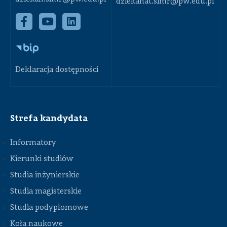
dziekanat.simr@pw.edu.pl
Deklaracja dostępności
Strefa kandydata
Informatory
Kierunki studiów
Studia inżynierskie
Studia magisterskie
Studia podyplomowe
Koła naukowe